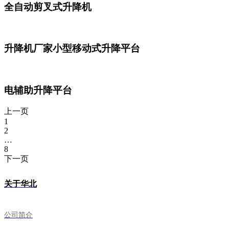
全自动剪叉式升降机
升降机厂家小型移动式升降平台
电辅助升降平台
上一页
1
2
…
8
下一页
关于华北
公司简介