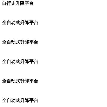
自行走升降平台
全自动式升降平台
全自动式升降平台
全自动式升降平台
全自动式升降平台
全自动式升降平台