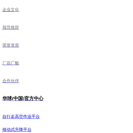
企业文化
领导致辞
荣誉资质
厂容厂貌
合作伙伴
华球(中国)官方中心
自行走高空作业平台
移动式升降平台