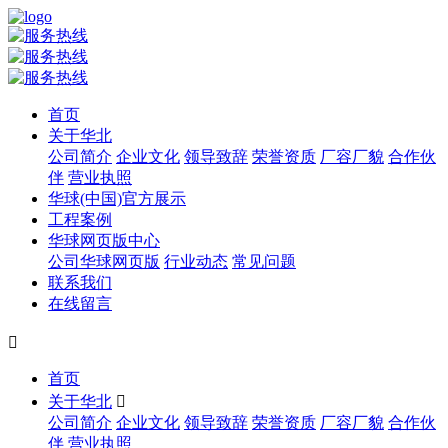
首页
关于华北
公司简介
企业文化
领导致辞
荣誉资质
厂容厂貌
合作伙
伴
营业执照
华球(中国)官方展示
工程案例
华球网页版中心
公司华球网页版
行业动态
常见问题
联系我们
在线留言

首页
关于华北

公司简介
企业文化
领导致辞
荣誉资质
厂容厂貌
合作伙
伴
营业执照