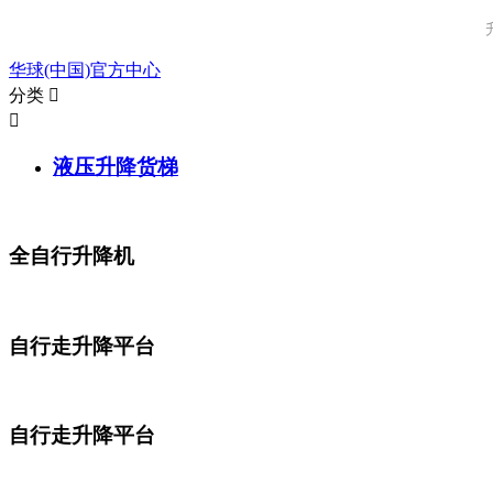
华球(中国)官方中心
分类


液压升降货梯
全自行升降机
自行走升降平台
自行走升降平台