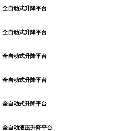
全自动式升降平台
全自动式升降平台
全自动式升降平台
全自动式升降平台
全自动式升降平台
全自动液压升降平台