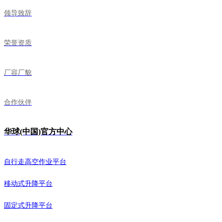
领导致辞
荣誉资质
厂容厂貌
合作伙伴
华球(中国)官方中心
自行走高空作业平台
移动式升降平台
固定式升降平台