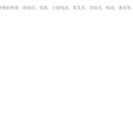
升降机种类：移动式、简易、小型电动、剪叉式、导轨式、电动、液压等