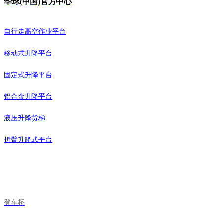
华球(中国)官方中心
自行走高空作业平台
移动式升降平台
固定式升降平台
铝合金升降平台
液压升降货梯
折臂升降式平台
登车桥