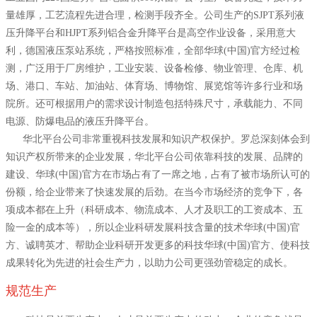
量雄厚，工艺流程先进合理，检测手段齐全。公司生产的SJPT系列液
压升降平台和HJPT系列铝合金升降平台是高空作业设备，采用意大
利，德国液压泵站系统，严格按照标准，全部华球(中国)官方经过检
测，广泛用于厂房维护，工业安装、设备检修、物业管理、仓库、机
场、港口、车站、加油站、体育场、博物馆、展览馆等许多行业和场
院所。还可根据用户的需求设计制造包括特殊尺寸，承载能力、不同
电源、防爆电品的液压升降平台。
华北平台公司非常重视科技发展和知识产权保护。罗总深刻体会到
知识产权所带来的企业发展，华北平台公司依靠科技的发展、品牌的
建设、华球(中国)官方在市场占有了一席之地，占有了被市场所认可的
份额，给企业带来了快速发展的后劲。在当今市场经济的竞争下，各
项成本都在上升（科研成本、物流成本、人才及职工的工资成本、五
险一金的成本等），所以企业科研发展科技含量的技术华球(中国)官
方、诚聘英才、帮助企业科研开发更多的科技华球(中国)官方、使科技
成果转化为先进的社会生产力，以助力公司更强劲管稳定的成长。
规范生产