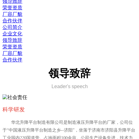
领导致辞
荣誉资质
厂容厂貌
合作伙伴
公司简介
企业文化
领导致辞
荣誉资质
厂容厂貌
合作伙伴
领导致辞
Leader's speech
科学研发
华北升降平台制造有限公司是制造液压升降平台的厂家，公司位
于“中国液压升降平台制造之乡--济阳”，坐落于济南市济阳县升降平台
工业园内220国道旁。占地面积100余亩。公司生产设备先进，技术力