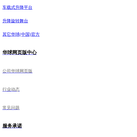
车载式升降平台
升降旋转舞台
其它华球(中国)官方
华球网页版中心
公司华球网页版
行业动态
常见问题
服务承诺