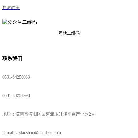
售后政策
网站二维码
联系我们
0531-84250033
0531-84251998
地址：济南市济阳区回河液压升降平台产业园2号
E-mail：xiaoshou@tianti.com.cn