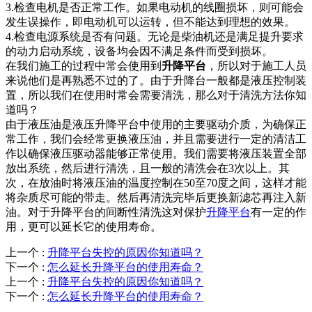
3.检查电机是否正常工作。如果电动机的线圈损坏，则可能会
发生误操作，即电动机可以运转，但不能达到理想的效果。
4.检查电源系统是否有问题。无论是柴油机还是满足提升要求
的动力启动系统，设备均会因不满足条件而受到损坏。
在我们施工的过程中常会使用到
升降平台
，所以对于施工人员
来说他们是再熟悉不过的了。由于升降台一般都是液压控制装
置，所以我们在使用时常会需要清洗，那么对于清洗方法你知
道吗？
由于液压油是液压升降平台中使用的主要驱动介质，为确保正
常工作，我们会经常更换液压油，并且需要进行一定的清洁工
作以确保液压驱动器能够正常使用。我们需要将液压装置全部
放出系统，然后进行清洗，且一般的清洗会在3次以上。其
次，在放油时将液压油的温度控制在50至70度之间，这样才能
将杂质尽可能的带走。然后再清洗完毕后更换新滤芯再注入新
油。对于升降平台的间断性清洗这对保护
升降平台
有一定的作
用，更可以延长它的使用寿命。
上一个
:
升降平台失控的原因你知道吗？
下一个
:
怎么延长升降平台的使用寿命？
上一个
:
升降平台失控的原因你知道吗？
下一个
:
怎么延长升降平台的使用寿命？