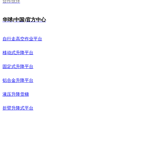
合作伙伴
华球(中国)官方中心
自行走高空作业平台
移动式升降平台
固定式升降平台
铝合金升降平台
液压升降货梯
折臂升降式平台