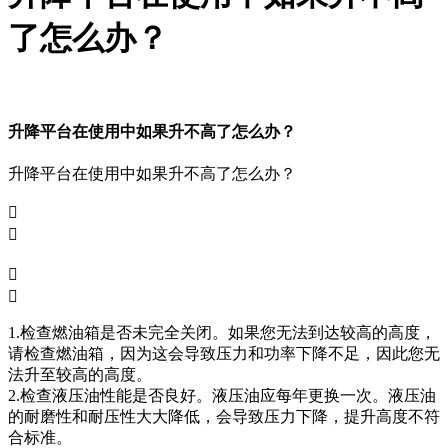
了怎么办？
升降平台在使用中如果升不高了怎么办？
升降平台在使用中如果升不高了怎么办？




1.检查燃油箱是否未完全关闭。如果您无法到达较高的高度，
请检查燃油箱，因为这会导致压力和功率下降不足，因此您无
法升至较高的高度。
2.检查液压油性能是否良好。液压油应每年更换一次。液压油
的耐磨性和耐压性大大降低，会导致压力下降，提升高度不符
合标准。