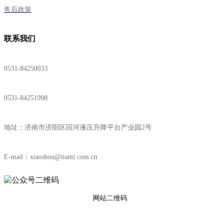
售后政策
联系我们
0531-84250033
0531-84251998
地址：济南市济阳区回河液压升降平台产业园2号
E-mail：xiaoshou@tianti.com.cn
网站二维码