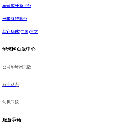
车载式升降平台
升降旋转舞台
其它华球(中国)官方
华球网页版中心
公司华球网页版
行业动态
常见问题
服务承诺