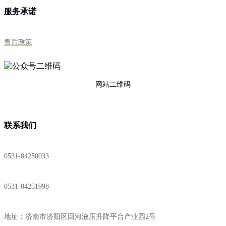
服务承诺
售后政策
网站二维码
联系我们
0531-84250033
0531-84251998
地址：济南市济阳区回河液压升降平台产业园2号