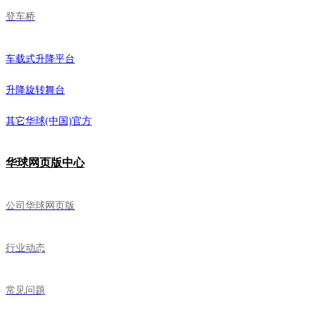
登车桥
车载式升降平台
升降旋转舞台
其它华球(中国)官方
华球网页版中心
公司华球网页版
行业动态
常见问题